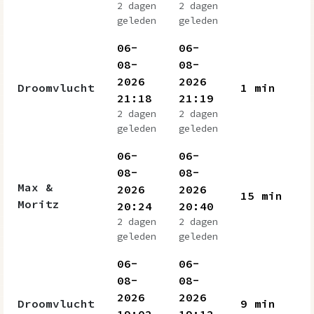
2 dagen
2 dagen
geleden
geleden
06-
06-
08-
08-
2026
2026
Droomvlucht
1 min
21:18
21:19
2 dagen
2 dagen
geleden
geleden
06-
06-
08-
08-
Max &
2026
2026
15 min
Moritz
20:24
20:40
2 dagen
2 dagen
geleden
geleden
06-
06-
08-
08-
2026
2026
Droomvlucht
9 min