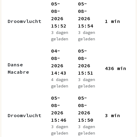
05-
05-
08-
08-
2026
2026
Droomvlucht
1 min
15:52
15:54
3 dagen
3 dagen
geleden
geleden
04-
05-
08-
08-
Danse
2026
2026
436 min
Macabre
14:43
15:51
4 dagen
3 dagen
geleden
geleden
05-
05-
08-
08-
2026
2026
Droomvlucht
3 min
15:46
15:50
3 dagen
3 dagen
geleden
geleden