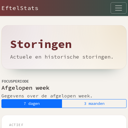
EftelStats
Storingen
Actuele en historische storingen.
FOCUSPERIODE
Afgelopen week
Gegevens over de afgelopen week.
7 dagen
3 maanden
ACTIEF