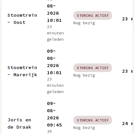
08-
2026
Stoomtrein
STORING ACTIEF
23 m
10:01
- Oost
Nog bezig
23
minuten
geleden
09-
08-
2026
Stoomtrein
STORING ACTIEF
23 m
10:01
- Marerijk
Nog bezig
23
minuten
geleden
09-
08-
2026
Joris en
STORING ACTIEF
24 m
09:45
de Draak
Nog bezig
39