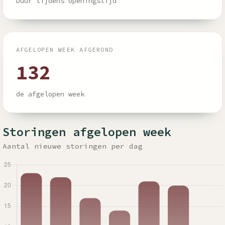
Duur tijdens openingstijd
AFGELOPEN WEEK AFGEROND
132
de afgelopen week
Storingen afgelopen week
Aantal nieuwe storingen per dag