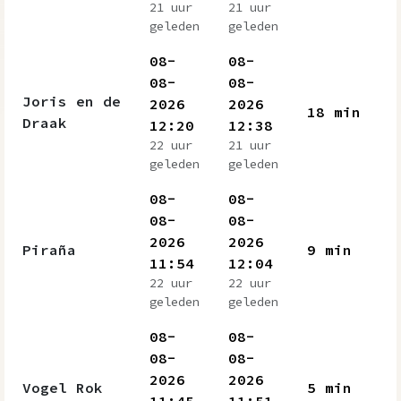
21 uur
21 uur
geleden
geleden
08-
08-
08-
08-
Joris en de
2026
2026
18 min
Draak
12:20
12:38
22 uur
21 uur
geleden
geleden
08-
08-
08-
08-
2026
2026
Piraña
9 min
11:54
12:04
22 uur
22 uur
geleden
geleden
08-
08-
08-
08-
2026
2026
Vogel Rok
5 min