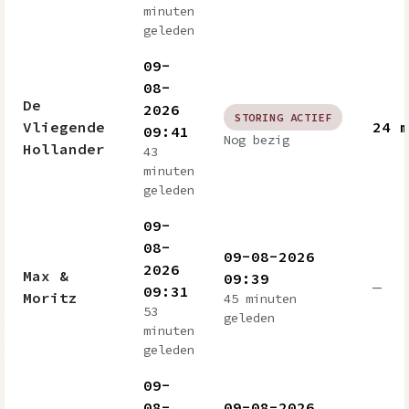
minuten
geleden
09-
08-
De
2026
STORING ACTIEF
Vliegende
24 m
09:41
Nog bezig
Hollander
43
minuten
geleden
09-
08-
09-08-2026
2026
Max &
09:39
—
09:31
Moritz
45 minuten
53
geleden
minuten
geleden
09-
08-
09-08-2026