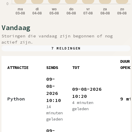
Vandaag
Storingen die vandaag zijn begonnen of nog
actief zijn.
7 MELDINGEN
DUUR 
ATTRACTIE
SINDS
TOT
OPENI
09-
08-
09-08-2026
2026
10:20
Python
9 mi
10:10
4 minuten
14
geleden
minuten
geleden
09-