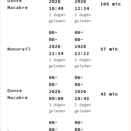
Danse
2026
2026
105 min
Macabre
10:49
12:34
2 dagen
2 dagen
geleden
geleden
06-
06-
08-
08-
2026
2026
Monorail
37 min
11:34
12:12
2 dagen
2 dagen
geleden
geleden
06-
06-
08-
08-
Danse
2026
2026
43 min
Macabre
09:00
10:43
3 dagen
2 dagen
geleden
geleden
06-
06-
08-
08-