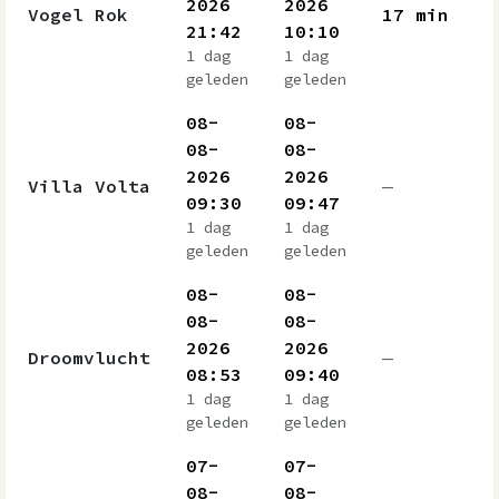
2026
2026
Vogel Rok
17 min
21:42
10:10
1 dag
1 dag
geleden
geleden
08-
08-
08-
08-
2026
2026
Villa Volta
—
09:30
09:47
1 dag
1 dag
geleden
geleden
08-
08-
08-
08-
2026
2026
Droomvlucht
—
08:53
09:40
1 dag
1 dag
geleden
geleden
07-
07-
08-
08-