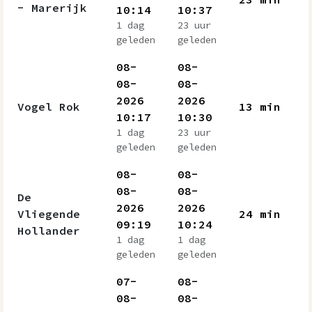
- Marerijk
10:14
10:37
1 dag
23 uur
geleden
geleden
08-
08-
08-
08-
2026
2026
Vogel Rok
13 min
10:17
10:30
1 dag
23 uur
geleden
geleden
08-
08-
08-
08-
De
2026
2026
Vliegende
24 min
09:19
10:24
Hollander
1 dag
1 dag
geleden
geleden
07-
08-
08-
08-